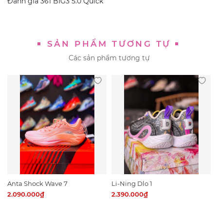
Đánh giá
361 BIG3 5.0 Quick
SẢN PHẨM TƯƠNG TỰ
Các sản phẩm tương tự
Anta Shock Wave 7
Li-Ning Dlo 1
2.090.000₫
2.390.000₫