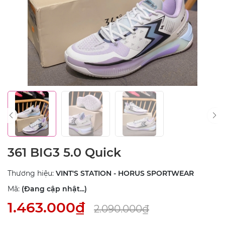
361 BIG3 5.0 Quick
Thương hiệu:
VINT'S STATION - HORUS SPORTWEAR
Mã:
(Đang cập nhật...)
1.463.000₫
2.090.000₫