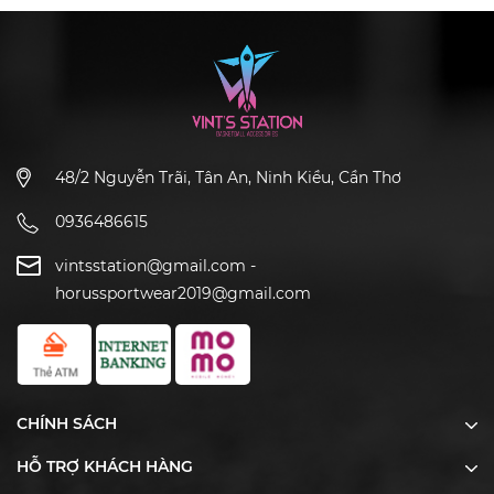
48/2 Nguyễn Trãi, Tân An, Ninh Kiều, Cần Thơ
0936486615
vintsstation@gmail.com
-
horussportwear2019@gmail.com
CHÍNH SÁCH
HỖ TRỢ KHÁCH HÀNG