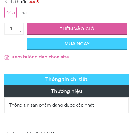
Kích thước:
44.5
44.5
45
–
THÊM VÀO GIỎ
+
MUA NGAY
Xem hướng dẫn chọn size
Thông tin chi tiết
Thương hiệu
Thông tin sản phẩm đang được cập nhật