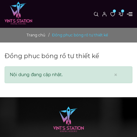
0
0
Trang chủ
Đồng phục bóng rổ tự thiết kế
Đồng phục bóng rổ tự thiết kế
×
Nội dung đang cập nhật.