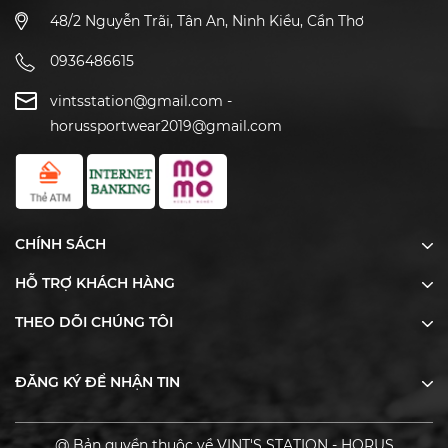
48/2 Nguyễn Trãi, Tân An, Ninh Kiều, Cần Thơ
0936486615
vintsstation@gmail.com
-
horussportwear2019@gmail.com
CHÍNH SÁCH
HỖ TRỢ KHÁCH HÀNG
THEO DÕI CHÚNG TÔI
ĐĂNG KÝ ĐỂ NHẬN TIN
@ Bản quyền thuộc về VINT'S STATION - HORUS