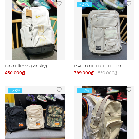
Balo Elite V3 (Varsity)
BALO UTILITY ELITE 2.0
450.000₫
399.000₫
550.000₫