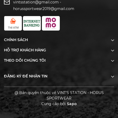
vintsstation@gmail.com
-
horussportwear2019@gmail.com
CHÍNH SÁCH
HỖ TRỢ KHÁCH HÀNG
THEO DÕI CHÚNG TÔI
ĐĂNG KÝ ĐỂ NHẬN TIN
@ Bản quyền thuộc về VINT'S STATION - HORUS
SPORTWEAR
Cung cấp bởi
Sapo