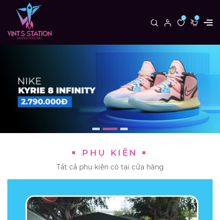
0
0
PHỤ KIỆN
Tất cả phụ kiện có tại cửa hàng