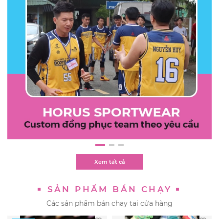
Xem tất cả
SẢN PHẨM BÁN CHẠY
Các sản phẩm bán chạy tại cửa hàng