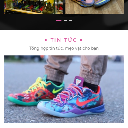
TIN TỨC
Tổng hợp tin tức, mẹo vặt cho bạn