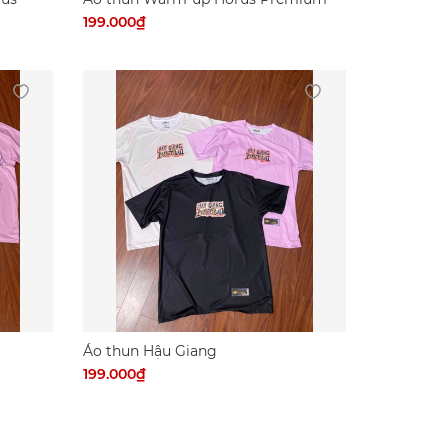
199.000₫
Áo thun Hậu Giang
199.000₫