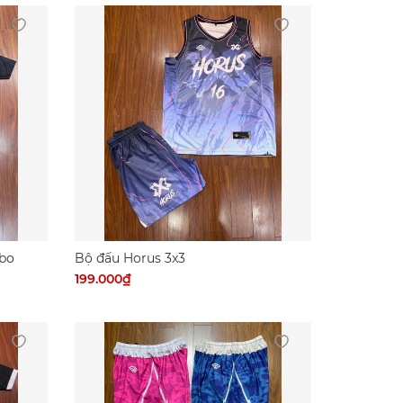
bo
Bộ đấu Horus 3x3
199.000₫