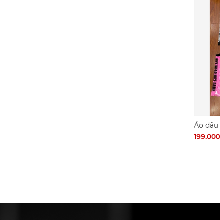
Áo đấu
199.00