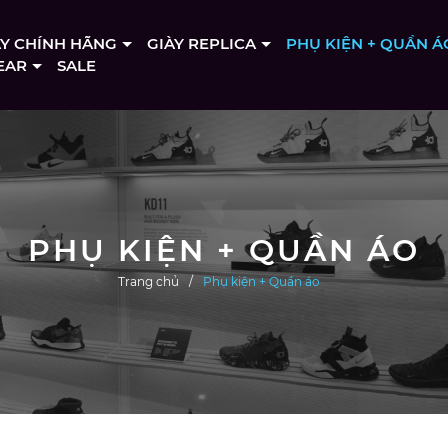
ÀY CHÍNH HÃNG
GIÀY REPLICA
PHỤ KIỆN + QUẦN Á
EAR
SALE
PHỤ KIỆN + QUẦN ÁO
Trang chủ
Phụ kiện + Quần áo