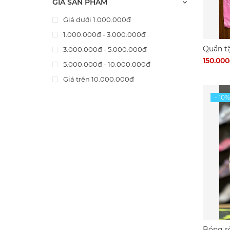
GIÁ SẢN PHẨM
Giá dưới 1.000.000đ
1.000.000đ - 3.000.000đ
Quần t
3.000.000đ - 5.000.000đ
150.00
5.000.000đ - 10.000.000đ
Giá trên 10.000.000đ
Bóng r