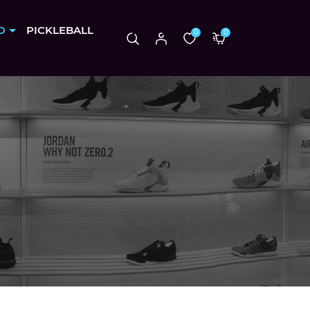
O
PICKLEBALL
0
0