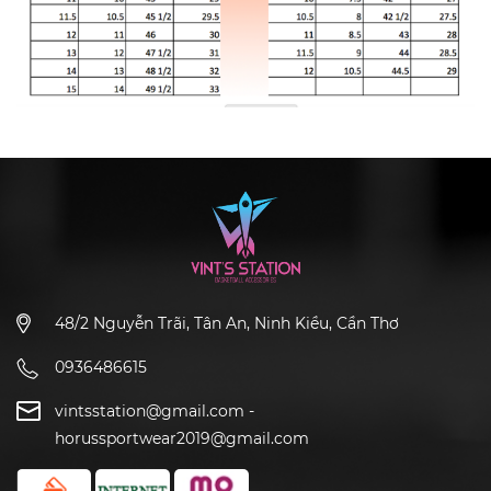
48/2 Nguyễn Trãi, Tân An, Ninh Kiều, Cần Thơ
0936486615
vintsstation@gmail.com
-
horussportwear2019@gmail.com