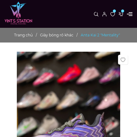
0
0
Trang chủ
Giày bóng rổ khác
Anta Kai 2 "Mentality"