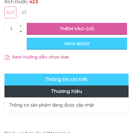
Kích thước:
42.5
42.5
43
–
THÊM VÀO GIỎ
+
MUA NGAY
Xem hướng dẫn chọn size
Thông tin chi tiết
Thương hiệu
Thông tin sản phẩm đang được cập nhật