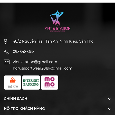
48/2 Nguyễn Trãi, Tân An, Ninh Kiều, Cần Thơ
0936486615
vintsstation@gmail.com
-
horussportwear2019@gmail.com
CHÍNH SÁCH
HỖ TRỢ KHÁCH HÀNG