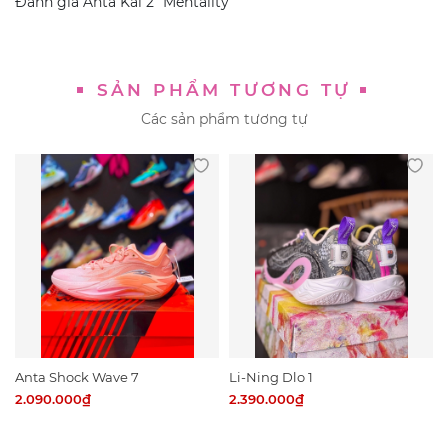
Đánh giá
Anta Kai 2 "Mentality"
SẢN PHẨM TƯƠNG TỰ
Các sản phẩm tương tự
Anta Shock Wave 7
Li-Ning Dlo 1
2.090.000₫
2.390.000₫