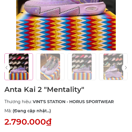
Anta Kai 2 "Mentality"
Thương hiệu:
VINT'S STATION - HORUS SPORTWEAR
Mã:
(Đang cập nhật...)
2.790.000₫