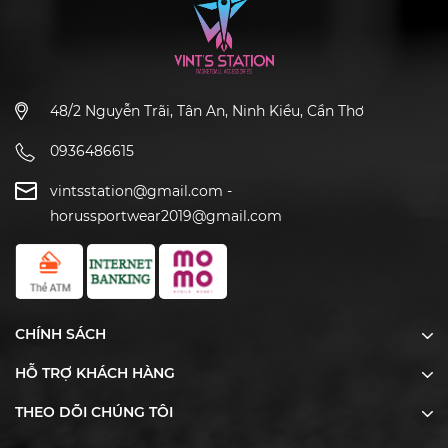
48/2 Nguyễn Trãi, Tân An, Ninh Kiều, Cần Thơ
0936486615
vintsstation@gmail.com
-
horussportwear2019@gmail.com
CHÍNH SÁCH
HỖ TRỢ KHÁCH HÀNG
THEO DÕI CHÚNG TÔI