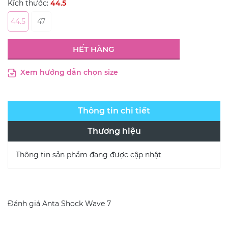
Kích thước:
44.5
44.5
47
HẾT HÀNG
Xem hướng dẫn chọn size
Thông tin chi tiết
Thương hiệu
Thông tin sản phẩm đang được cập nhật
Đánh giá
Anta Shock Wave 7