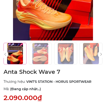
Anta Shock Wave 7
Thương hiệu:
VINT'S STATION - HORUS SPORTWEAR
Mã:
(Đang cập nhật...)
2.090.000₫