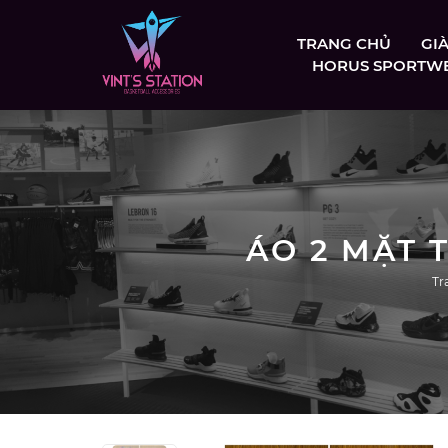
TRANG CHỦ
GI
HORUS SPORTW
ÁO 2 MẶT 
Tr