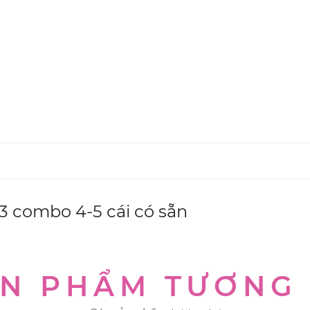
x3 combo 4-5 cái có sẵn
N PHẨM TƯƠNG