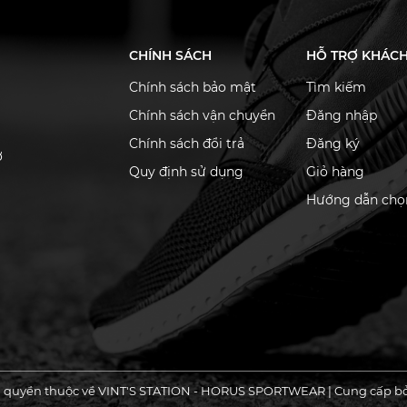
CHÍNH SÁCH
HỖ TRỢ KHÁC
Chính sách bảo mật
Tìm kiếm
Chính sách vận chuyển
Đăng nhập
Chính sách đổi trả
Đăng ký
ơ
Quy định sử dụng
Giỏ hàng
Hướng dẫn chọn
 quyền thuộc về VINT'S STATION - HORUS SPORTWEAR
|
Cung cấp b