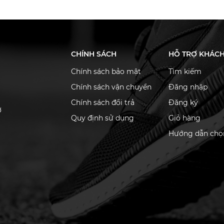
CHÍNH SÁCH
HỖ TRỢ KHÁC
Chính sách bảo mật
Tìm kiếm
Chính sách vận chuyển
Đăng nhập
Chính sách đổi trả
Đăng ký
ơ
Quy định sử dụng
Giỏ hàng
Hướng dẫn chọn