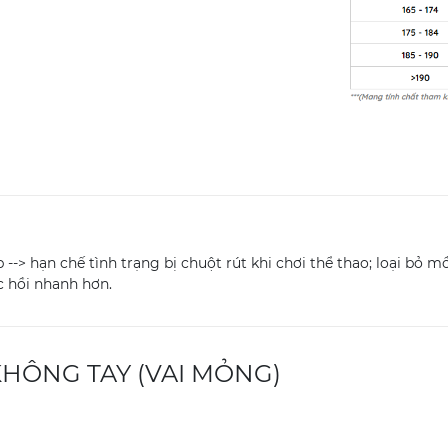
--> hạn chế tình trạng bị chuột rút khi chơi thể thao; loại bỏ m
 hồi nhanh hơn.
HÔNG TAY (VAI MỎNG)