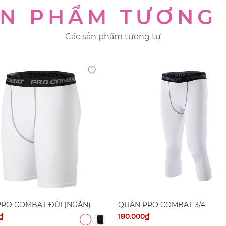
N PHẨM TƯƠNG
Các sản phẩm tương tự
RO COMBAT ĐÙI (NGẮN)
QUẦN PRO COMBAT 3/4
₫
180.000₫