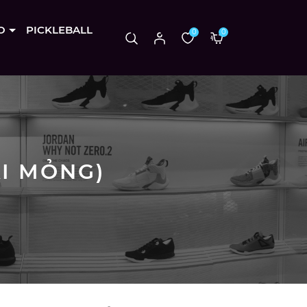
O
PICKLEBALL
0
0
I MỎNG)