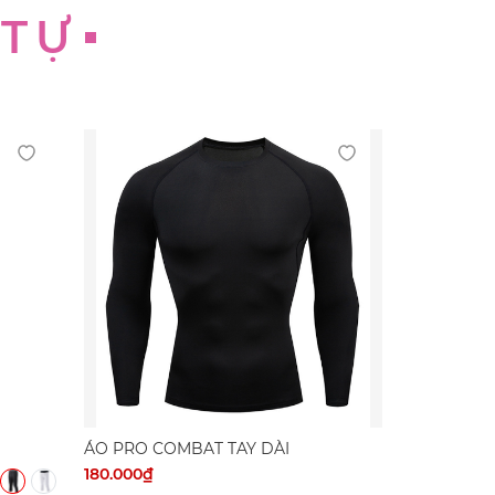
 TỰ
ÁO PRO COMBAT TAY DÀI
180.000₫