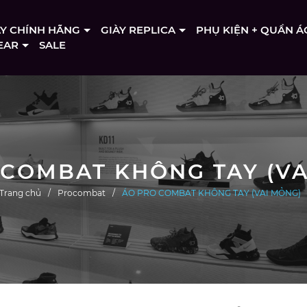
ÀY CHÍNH HÃNG
GIÀY REPLICA
PHỤ KIỆN + QUẦN Á
EAR
SALE
 COMBAT KHÔNG TAY (VA
Trang chủ
Procombat
ÁO PRO COMBAT KHÔNG TAY (VAI MỎNG)