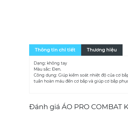
Thông tin chi tiết
Thương hiệu
Dạng: không tay
Màu sắc: Đen.
Công dụng: Giúp kiểm soát nhiệt độ của cơ bắp 
tuần hoàn máu đến cơ bắp và giúp cơ bắp phục
Đánh giá
ÁO PRO COMBAT K