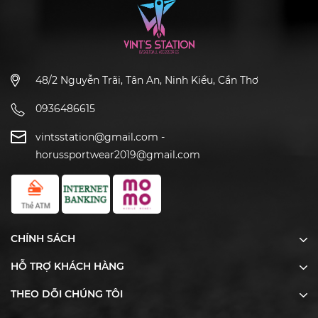
48/2 Nguyễn Trãi, Tân An, Ninh Kiều, Cần Thơ
0936486615
vintsstation@gmail.com
-
horussportwear2019@gmail.com
CHÍNH SÁCH
HỖ TRỢ KHÁCH HÀNG
THEO DÕI CHÚNG TÔI