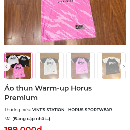
Áo thun Warm-up Horus
Premium
Thương hiệu:
VINT'S STATION - HORUS SPORTWEAR
Mã:
(Đang cập nhật...)
199.000₫