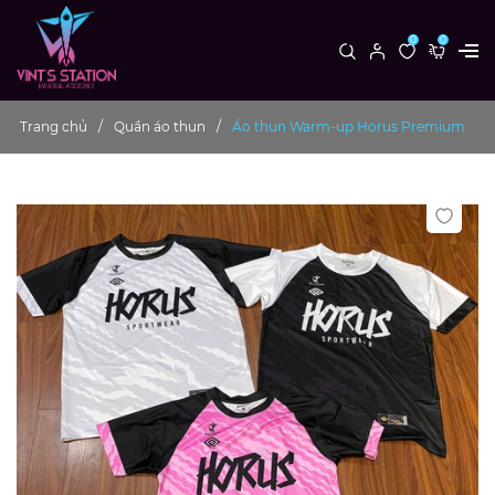
0
0
Trang chủ
Quần áo thun
Áo thun Warm-up Horus Premium