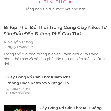
TIN TỨC
Tổng hợp tin tức, mẹo vặt cho bạn