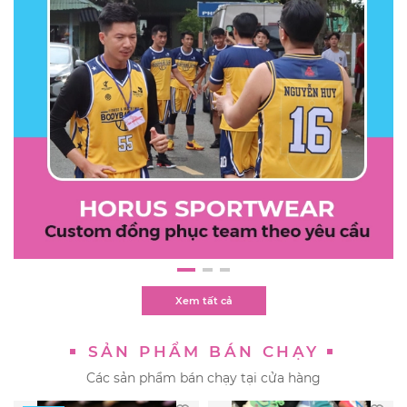
Xem tất cả
SẢN PHẨM BÁN CHẠY
Các sản phẩm bán chạy tại cửa hàng