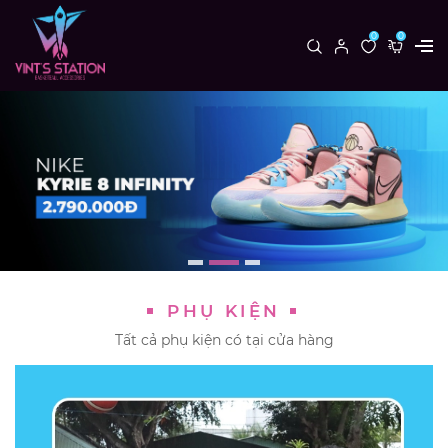
0
0
PHỤ KIỆN
Tất cả phụ kiện có tại cửa hàng