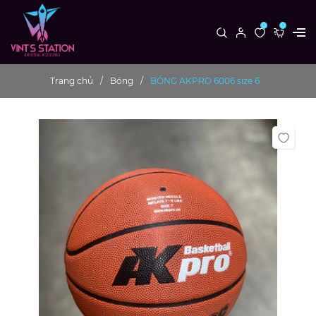
0
0
Trang chủ
Bóng
BÓNG AKPRO 6006 size 6