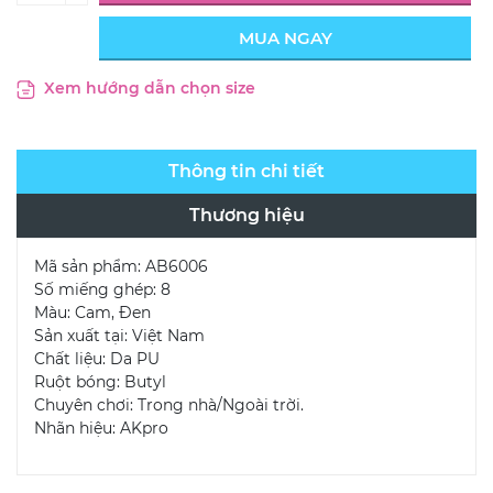
MUA NGAY
Xem hướng dẫn chọn size
Thông tin chi tiết
Thương hiệu
Mã sản phẩm: AB6006
Số miếng ghép: 8
Màu: Cam, Đen
Sản xuất tại: Việt Nam
Chất liệu: Da PU
Ruột bóng: Butyl
Chuyên chơi: Trong nhà/Ngoài trời.
Nhãn hiệu: AKpro