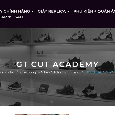
ÀY CHÍNH HÃNG
GIÀY REPLICA
PHỤ KIỆN + QUẦN Á
EAR
SALE
GT CUT ACADEMY
Trang chủ
Giày bóng rổ Nike - Adidas chính hãng
GT CUT ACADEMY