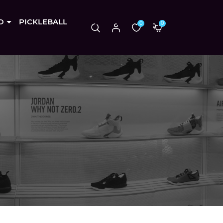
O
PICKLEBALL
0
0