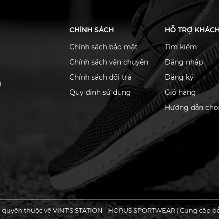
CHÍNH SÁCH
HỖ TRỢ KHÁC
Chính sách bảo mật
Tìm kiếm
Chính sách vận chuyển
Đăng nhập
Chính sách đổi trả
Đăng ký
ơ
Quy định sử dụng
Giỏ hàng
Hướng dẫn chọn
 quyền thuộc về VINT'S STATION - HORUS SPORTWEAR
|
Cung cấp b