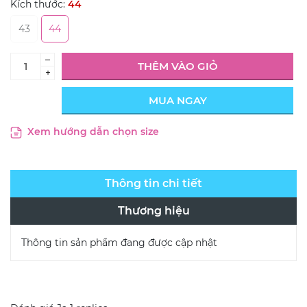
Kích thước:
44
43
44
–
THÊM VÀO GIỎ
+
MUA NGAY
Xem hướng dẫn chọn size
Thông tin chi tiết
Thương hiệu
Thông tin sản phẩm đang được cập nhật