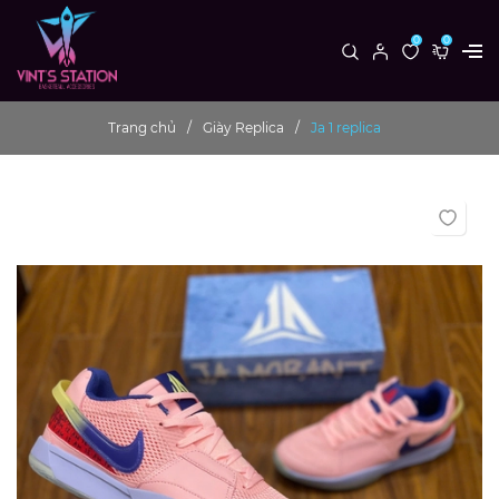
0
0
Trang chủ
Giày Replica
Ja 1 replica