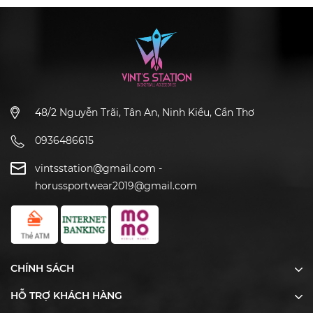
48/2 Nguyễn Trãi, Tân An, Ninh Kiều, Cần Thơ
0936486615
vintsstation@gmail.com
-
horussportwear2019@gmail.com
CHÍNH SÁCH
HỖ TRỢ KHÁCH HÀNG