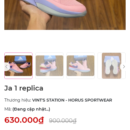
Ja 1 replica
Thương hiệu:
VINT'S STATION - HORUS SPORTWEAR
Mã:
(Đang cập nhật...)
630.000₫
900.000₫