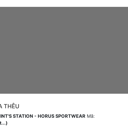
A THÊU
INT'S STATION - HORUS SPORTWEAR
Mã:
...)