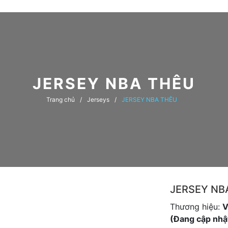
JERSEY NBA THÊU
Trang chủ
Jerseys
JERSEY NBA THÊU
JERSEY NB
Thương hiệu:
V
(Đang cập nhật