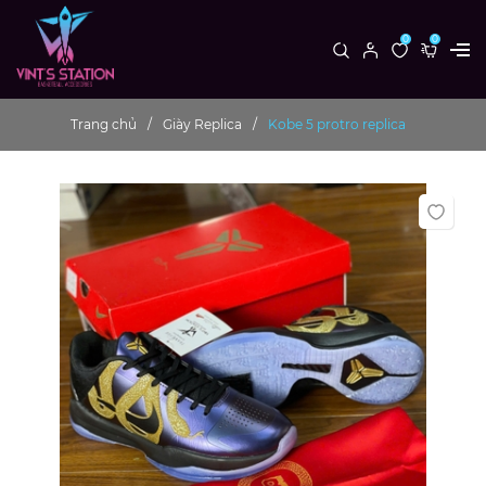
0
0
Trang chủ
Giày Replica
Kobe 5 protro replica