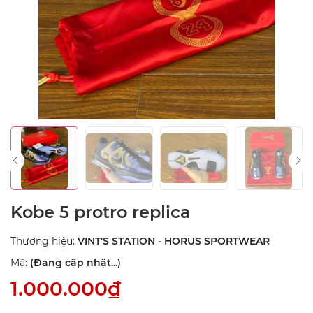
Kobe 5 protro replica
Thương hiệu:
VINT'S STATION - HORUS SPORTWEAR
Mã:
(Đang cập nhật...)
1.000.000₫