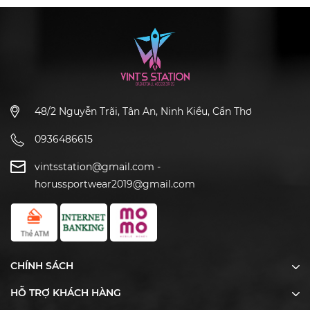
48/2 Nguyễn Trãi, Tân An, Ninh Kiều, Cần Thơ
0936486615
vintsstation@gmail.com
-
horussportwear2019@gmail.com
CHÍNH SÁCH
HỖ TRỢ KHÁCH HÀNG