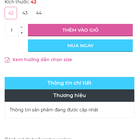
Kích thước:
42
42
43
44
–
THÊM VÀO GIỎ
+
MUA NGAY
Xem hướng dẫn chọn size
Thông tin chi tiết
Thương hiệu
Thông tin sản phẩm đang được cập nhật