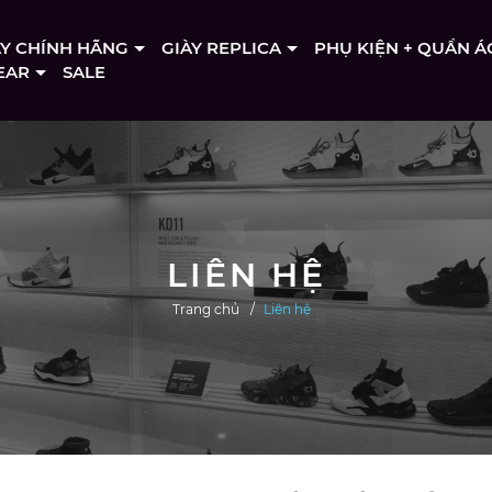
ÀY CHÍNH HÃNG
GIÀY REPLICA
PHỤ KIỆN + QUẦN Á
EAR
SALE
LIÊN HỆ
Trang chủ
Liên hệ