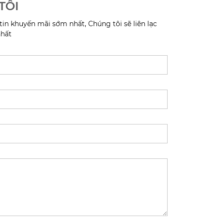
TÔI
tin khuyến mãi sớm nhất, Chúng tôi sẽ liên lạc
nhất