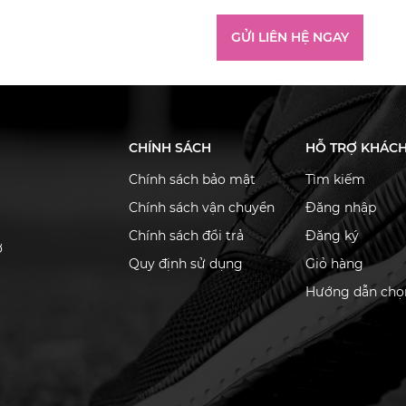
GỬI LIÊN HỆ NGAY
CHÍNH SÁCH
HỖ TRỢ KHÁC
Chính sách bảo mật
Tìm kiếm
Chính sách vận chuyển
Đăng nhập
Chính sách đổi trả
Đăng ký
ơ
Quy định sử dụng
Giỏ hàng
Hướng dẫn chọn