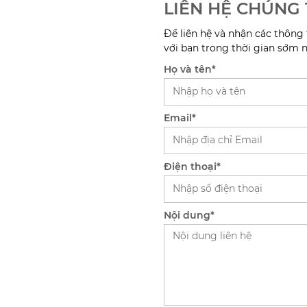
LIÊN HỆ CHÚNG 
Để liên hệ và nhận các thông 
với bạn trong thời gian sớm 
Họ và tên
*
Email
*
Điện thoại
*
Nội dung
*