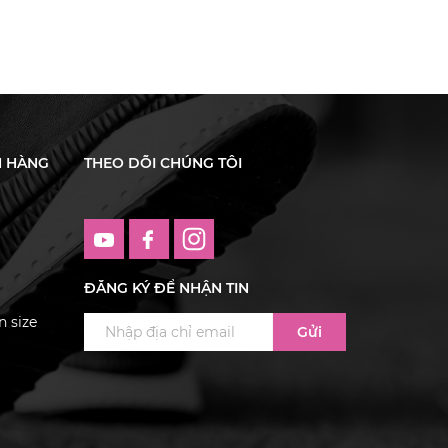
H HÀNG
THEO DÕI CHÚNG TÔI
ĐĂNG KÝ ĐỂ NHẬN TIN
 size
Gửi