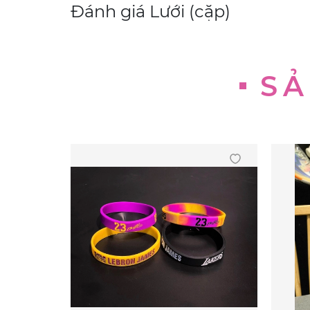
Đánh giá
Lưới (cặp)
SẢ