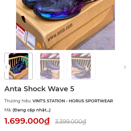
Anta Shock Wave 5
Thương hiệu:
VINT'S STATION - HORUS SPORTWEAR
Mã:
(Đang cập nhật...)
1.699.000₫
3.399.000₫