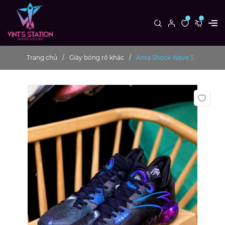
0
0
Trang chủ
Giày bóng rổ khác
Anta Shock Wave 5