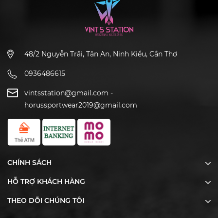
48/2 Nguyễn Trãi, Tân An, Ninh Kiều, Cần Thơ
0936486615
vintsstation@gmail.com
-
horussportwear2019@gmail.com
CHÍNH SÁCH
HỖ TRỢ KHÁCH HÀNG
THEO DÕI CHÚNG TÔI