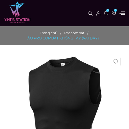
0
0
Trang chủ
Procombat
ÁO PRO COMBAT KHÔNG TAY (VAI DÀY)