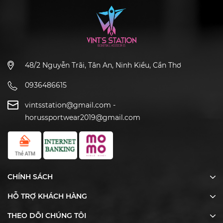
48/2 Nguyễn Trãi, Tân An, Ninh Kiều, Cần Thơ
0936486615
vintsstation@gmail.com
-
horussportwear2019@gmail.com
CHÍNH SÁCH
HỖ TRỢ KHÁCH HÀNG
THEO DÕI CHÚNG TÔI