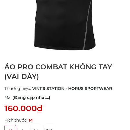
ÁO PRO COMBAT KHÔNG TAY
(VAI DÀY)
Thương hiệu:
VINT'S STATION - HORUS SPORTWEAR
Mã:
(Đang cập nhật...)
160.000₫
Kích thước:
M