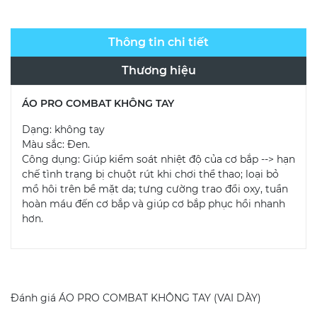
Thông tin chi tiết
Thương hiệu
ÁO PRO COMBAT KHÔNG TAY
Dạng: không tay
Màu sắc: Đen.
Công dụng: Giúp kiểm soát nhiệt độ của cơ bắp --> hạn
chế tình trạng bị chuột rút khi chơi thể thao; loại bỏ
mồ hôi trên bề mặt da; tưng cường trao đổi oxy, tuần
hoàn máu đến cơ bắp và giúp cơ bắp phục hồi nhanh
hơn.
Đánh giá
ÁO PRO COMBAT KHÔNG TAY (VAI DÀY)