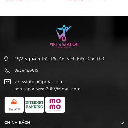
48/2 Nguyễn Trãi, Tân An, Ninh Kiều, Cần Thơ
0936486615
vintsstation@gmail.com
-
horussportwear2019@gmail.com
CHÍNH SÁCH