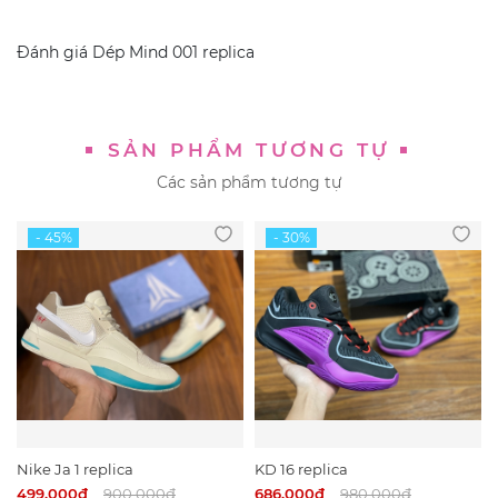
Đánh giá
Dép Mind 001 replica
SẢN PHẨM TƯƠNG TỰ
Các sản phẩm tương tự
Nike Ja 1 replica
KD 16 replica
499.000₫
900.000₫
686.000₫
980.000₫