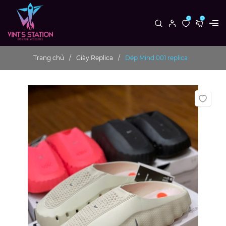
0
0
Trang chủ
Giày Replica
Dép Mind 001 replica