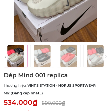
Dép Mind 001 replica
Thương hiệu:
VINT'S STATION - HORUS SPORTWEAR
Mã:
(Đang cập nhật...)
534.000₫
890.000₫