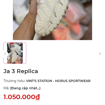
Ja 3 Replica
Thương hiệu:
VINT'S STATION - HORUS SPORTWEAR
Mã:
(Đang cập nhật...)
1.050.000₫