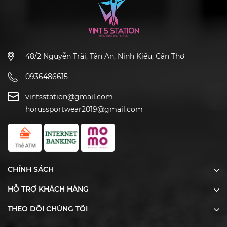
48/2 Nguyễn Trãi, Tân An, Ninh Kiều, Cần Thơ
0936486615
vintsstation@gmail.com
-
horussportwear2019@gmail.com
CHÍNH SÁCH
HỖ TRỢ KHÁCH HÀNG
THEO DÕI CHÚNG TÔI