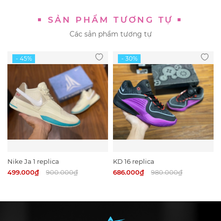
SẢN PHẨM TƯƠNG TỰ
Các sản phẩm tương tự
Nike Ja 1 replica
KD 16 replica
499.000₫
900.000₫
686.000₫
980.000₫