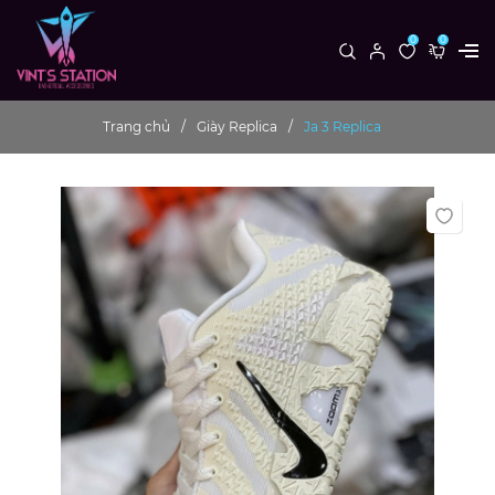
0
0
Trang chủ
Giày Replica
Ja 3 Replica