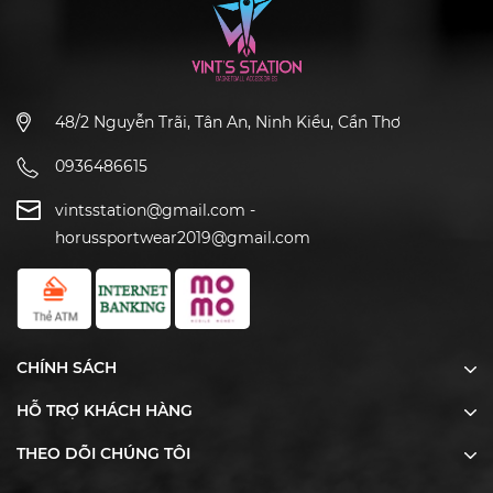
48/2 Nguyễn Trãi, Tân An, Ninh Kiều, Cần Thơ
0936486615
vintsstation@gmail.com
-
horussportwear2019@gmail.com
CHÍNH SÁCH
HỖ TRỢ KHÁCH HÀNG
THEO DÕI CHÚNG TÔI