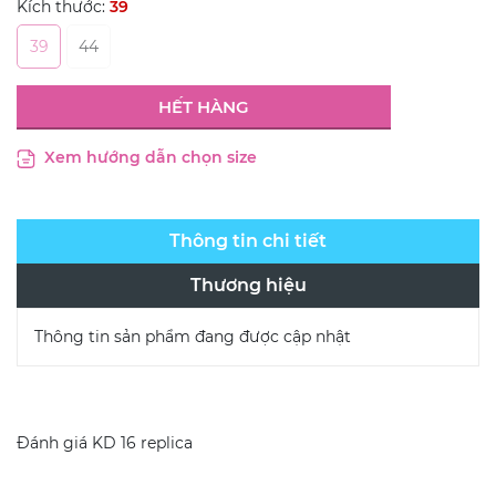
Kích thước:
39
39
44
HẾT HÀNG
Xem hướng dẫn chọn size
Thông tin chi tiết
Thương hiệu
Thông tin sản phẩm đang được cập nhật
Đánh giá
KD 16 replica