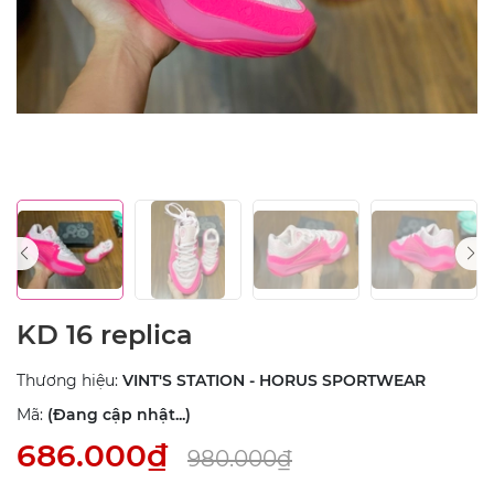
KD 16 replica
Thương hiệu:
VINT'S STATION - HORUS SPORTWEAR
Mã:
(Đang cập nhật...)
686.000₫
980.000₫