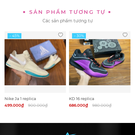
SẢN PHẨM TƯƠNG TỰ
Các sản phẩm tương tự
Nike Ja 1 replica
KD 16 replica
499.000₫
900.000₫
686.000₫
980.000₫