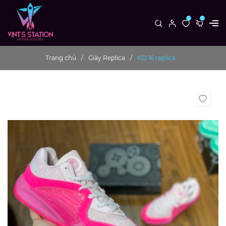
0
0
Trang chủ
Giày Replica
KD 16 replica