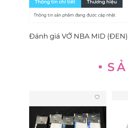
Thông tin chi tiết
Thương hiệu
Thông tin sản phẩm đang được cập nhật
Đánh giá
VỚ NBA MID (ĐEN)
SẢ