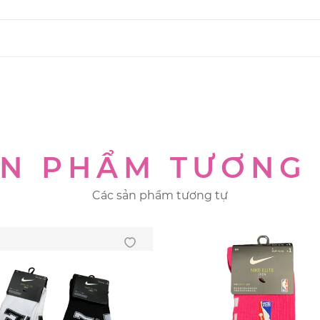
N PHẨM TƯƠNG
Các sản phẩm tương tự