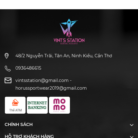
48/2 Nguyễn Trãi, Tân An, Ninh Kiều, Cần Thơ
0936486615
vintsstation@gmail.com
-
horussportwear2019@gmail.com
CHÍNH SÁCH
HỖ TRỢ KHÁCH HÀNG