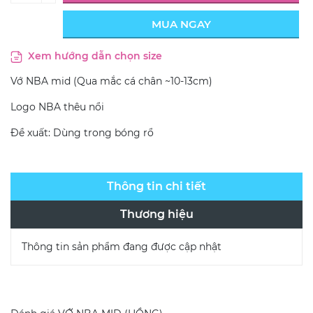
MUA NGAY
Xem hướng dẫn chọn size
Vớ NBA mid (Qua mắc cá chân ~10-13cm)
Logo NBA thêu nổi
Đề xuất: Dùng trong bóng rổ
Thông tin chi tiết
Thương hiệu
Thông tin sản phẩm đang được cập nhật