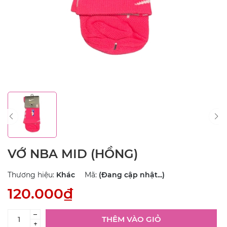
VỚ NBA MID (HỒNG)
Thương hiệu:
Khác
Mã:
(Đang cập nhật...)
120.000₫
–
THÊM VÀO GIỎ
+