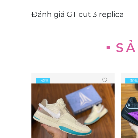
Đánh giá
GT cut 3 replica
SẢ