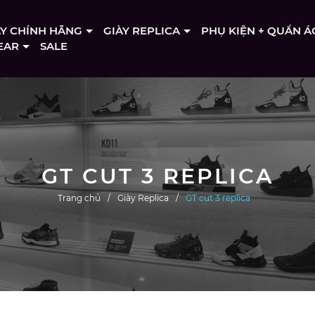
ÀY CHÍNH HÃNG
GIÀY REPLICA
PHỤ KIỆN + QUẦN Á
EAR
SALE
GT CUT 3 REPLICA
Trang chủ
Giày Replica
GT cut 3 replica