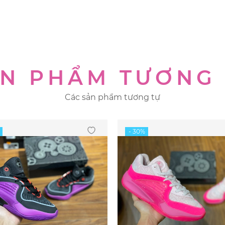
N PHẨM TƯƠNG
Các sản phẩm tương tự