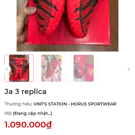
Ja 3 replica
Thương hiệu:
VINT'S STATION - HORUS SPORTWEAR
Mã:
(Đang cập nhật...)
1.090.000₫