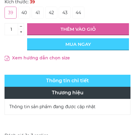
Kích thước:
39
39
40
41
42
43
44
–
THÊM VÀO GIỎ
+
MUA NGAY
Xem hướng dẫn chọn size
Thông tin chi tiết
Thương hiệu
Thông tin sản phẩm đang được cập nhật