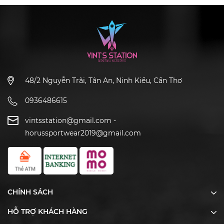
48/2 Nguyễn Trãi, Tân An, Ninh Kiều, Cần Thơ
0936486615
vintsstation@gmail.com
-
horussportwear2019@gmail.com
CHÍNH SÁCH
HỖ TRỢ KHÁCH HÀNG