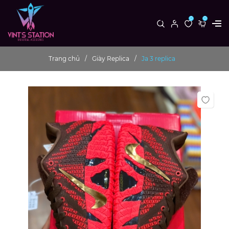
0
0
Trang chủ
Giày Replica
Ja 3 replica