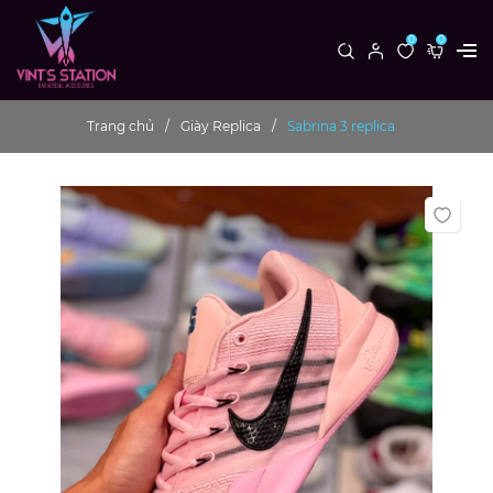
0
0
Trang chủ
Giày Replica
Sabrina 3 replica