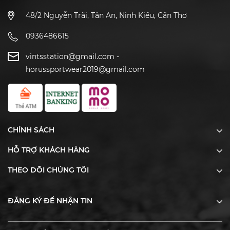
48/2 Nguyễn Trãi, Tân An, Ninh Kiều, Cần Thơ
0936486615
vintsstation@gmail.com
-
horussportwear2019@gmail.com
CHÍNH SÁCH
HỖ TRỢ KHÁCH HÀNG
THEO DÕI CHÚNG TÔI
ĐĂNG KÝ ĐỂ NHẬN TIN