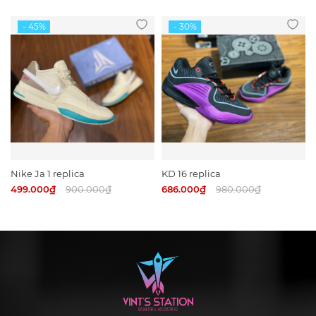
Nike Ja 1 replica
KD 16 replica
499.000₫
900.000₫
686.000₫
980.000₫