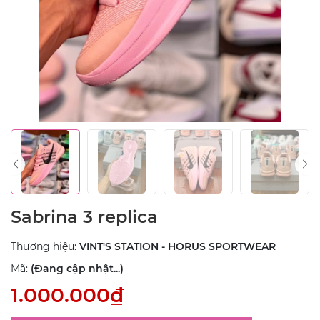
Sabrina 3 replica
Thương hiệu:
VINT'S STATION - HORUS SPORTWEAR
Mã:
(Đang cập nhật...)
1.000.000₫