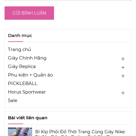
GỬI BÌNH LUẬN
Danh mục
Trang chủ
Giày Chính Hãng
Giày Replica
Phụ kiện + Quần áo
PICKLEBALL
Horus Sportwear
Sale
Bài viết liên quan
Bí Kíp Phối Đồ Thời Trang Cùng Giày Nike: