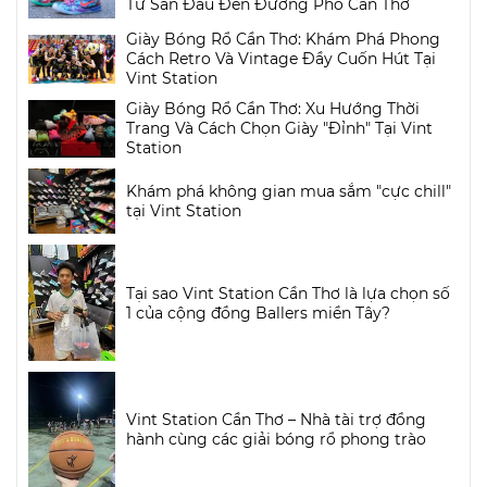
Từ Sân Đấu Đến Đường Phố Cần Thơ
Giày Bóng Rổ Cần Thơ: Khám Phá Phong
Cách Retro Và Vintage Đầy Cuốn Hút Tại
Vint Station
Giày Bóng Rổ Cần Thơ: Xu Hướng Thời
Trang Và Cách Chọn Giày "Đỉnh" Tại Vint
Station
Khám phá không gian mua sắm "cực chill"
tại Vint Station
Tại sao Vint Station Cần Thơ là lựa chọn số
1 của cộng đồng Ballers miền Tây?
Vint Station Cần Thơ – Nhà tài trợ đồng
hành cùng các giải bóng rổ phong trào