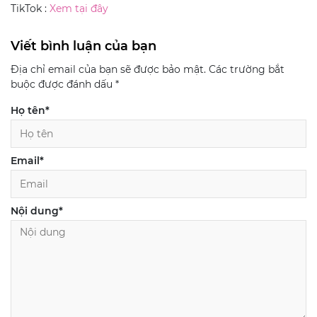
TikTok :
Xem tại đây
Viết bình luận của bạn
Địa chỉ email của bạn sẽ được bảo mật. Các trường bắt
buộc được đánh dấu
*
Họ tên
*
Email
*
Nội dung
*