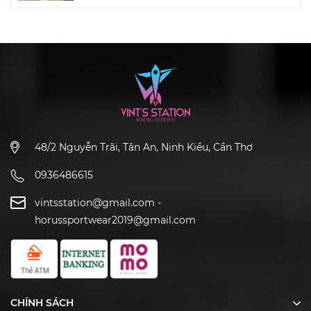
48/2 Nguyễn Trãi, Tân An, Ninh Kiều, Cần Thơ
0936486615
vintsstation@gmail.com
-
horussportwear2019@gmail.com
CHÍNH SÁCH