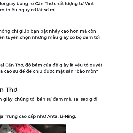
đôi giày bóng rổ Cần Thơ chất lượng từ Vint
m thiểu nguy cơ lật sơ mi.
không chỉ giúp bạn bật nhảy cao hơn mà còn
u tiên tuyển chọn những mẫu giày có bộ đệm tối
tại Cần Thơ, độ bám của đế giày là yếu tố quyết
ủa cao su đế để chịu được mặt sân "bào mòn"
ần Thơ
n giày, chúng tôi bán sự đam mê. Tại sao giới
a Trung cao cấp như Anta, Li-Ning.