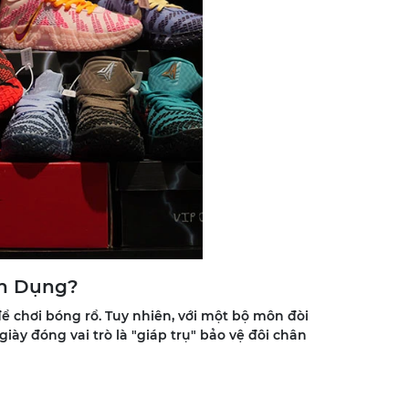
ên Dụng?
 chơi bóng rổ. Tuy nhiên, với một bộ môn đòi
ày đóng vai trò là "giáp trụ" bảo vệ đôi chân