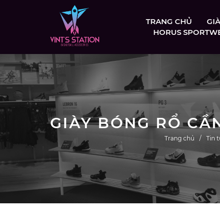
TRANG CHỦ
GI
HORUS SPORTW
Trang chủ
Tin 