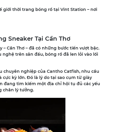
iới thời trang bóng rổ tại Vint Station – nơi
ng Sneaker Tại Cần Thơ
 – Cần Thơ – đã có những bước tiến vượt bậc.
ghệ trên sân đấu, bóng rổ đã len lỏi vào lối
u chuyên nghiệp của Cantho Catfish, nhu cầu
cực kỳ lớn. Đó là lý do tại sao cụm từ giày
n đang tìm kiếm một địa chỉ hội tụ đủ các yếu
g chân lý tưởng.