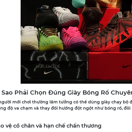
ại Sao Phải Chọn Đúng Giày Bóng Rổ Chuy
người mới chơi thường lầm tưởng có thể dùng giày chạy bộ để
ng độ va chạm và thay đổi hướng đột ngột như bóng rổ, đôi gi
Bảo vệ cổ chân và hạn chế chấn thương