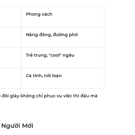
Phong cách
Năng động, đường phố
Trẻ trung, "cool" ngầu
Cá tính, nổi loạn
o đôi giày không chỉ phục vụ việc thi đấu mà
 Người Mới