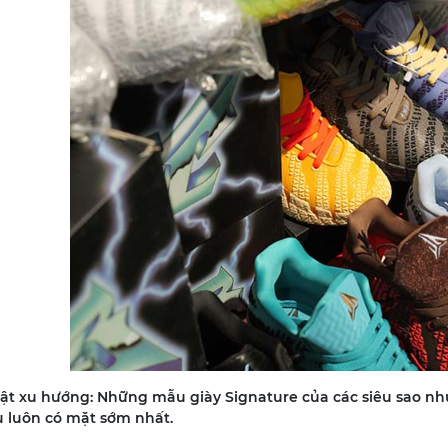
ật xu hướng: Những mẫu giày Signature của các siêu sao nh
u luôn có mặt sớm nhất.