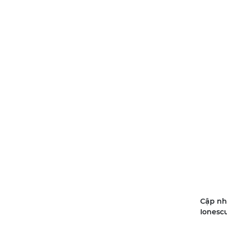
Cập nh
Ionesc