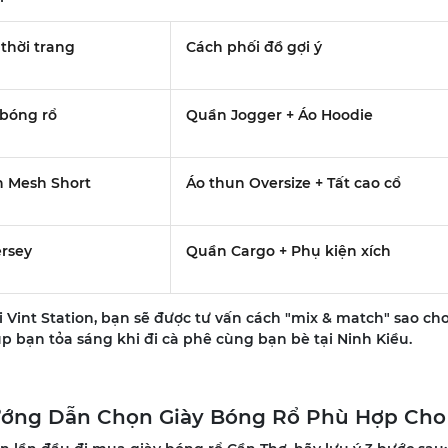
thời trang
Cách phối đồ gợi ý
 bóng rổ
Quần Jogger + Áo Hoodie
 Mesh Short
Áo thun Oversize + Tất cao cổ
ersey
Quần Cargo + Phụ kiện xích
 Vint Station, bạn sẽ được tư vấn cách "mix & match" sao ch
p bạn tỏa sáng khi đi cà phê cùng bạn bè tại Ninh Kiều.
ướng Dẫn Chọn Giày Bóng Rổ Phù Hợp Cho