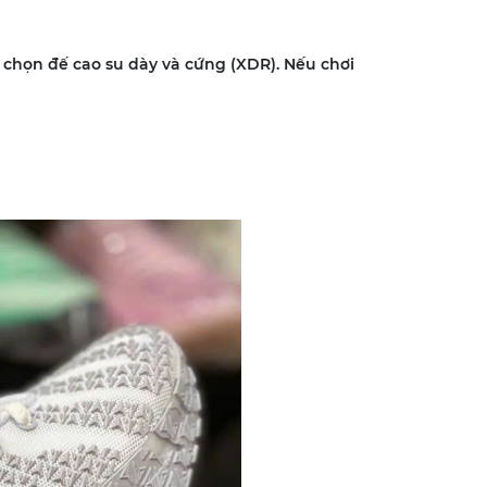
y chọn đế cao su dày và cứng (XDR). Nếu chơi