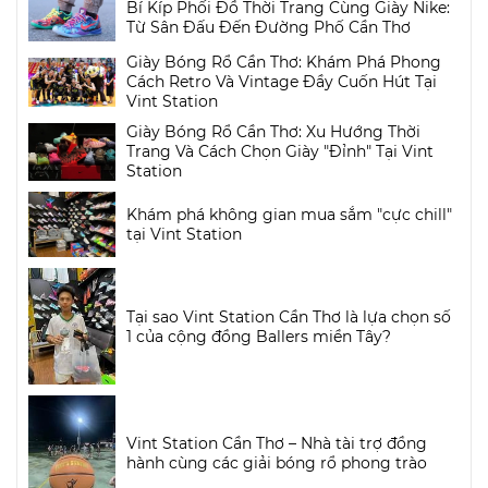
Bí Kíp Phối Đồ Thời Trang Cùng Giày Nike:
Từ Sân Đấu Đến Đường Phố Cần Thơ
Giày Bóng Rổ Cần Thơ: Khám Phá Phong
Cách Retro Và Vintage Đầy Cuốn Hút Tại
Vint Station
Giày Bóng Rổ Cần Thơ: Xu Hướng Thời
Trang Và Cách Chọn Giày "Đỉnh" Tại Vint
Station
Khám phá không gian mua sắm "cực chill"
tại Vint Station
Tại sao Vint Station Cần Thơ là lựa chọn số
1 của cộng đồng Ballers miền Tây?
Vint Station Cần Thơ – Nhà tài trợ đồng
hành cùng các giải bóng rổ phong trào