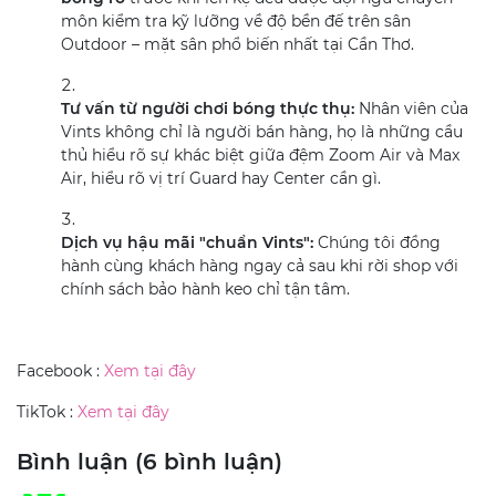
môn kiểm tra kỹ lưỡng về độ bền đế trên sân
Outdoor – mặt sân phổ biến nhất tại Cần Thơ.
Tư vấn từ người chơi bóng thực thụ:
Nhân viên của
Vints không chỉ là người bán hàng, họ là những cầu
thủ hiểu rõ sự khác biệt giữa đệm Zoom Air và Max
Air, hiểu rõ vị trí Guard hay Center cần gì.
Dịch vụ hậu mãi "chuẩn Vints":
Chúng tôi đồng
hành cùng khách hàng ngay cả sau khi rời shop với
chính sách bảo hành keo chỉ tận tâm.
Facebook :
Xem tại đây
TikTok :
Xem tại đây
Bình luận (6 bình luận)