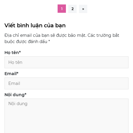
1
2
»
Viết bình luận của bạn
Địa chỉ email của bạn sẽ được bảo mật. Các trường bắt
buộc được đánh dấu
*
Họ tên
*
Email
*
Nội dung
*