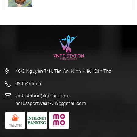
48/2 Nguyễn Trãi, Tân An, Ninh Kiều, Cần Thơ
0936486615
vintsstation@gmail.com
-
horussportwear2019@gmail.com