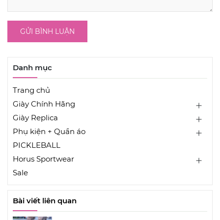
GỬI BÌNH LUẬN
Danh mục
Trang chủ
Giày Chính Hãng
Giày Replica
Phụ kiện + Quần áo
PICKLEBALL
Horus Sportwear
Sale
Bài viết liên quan