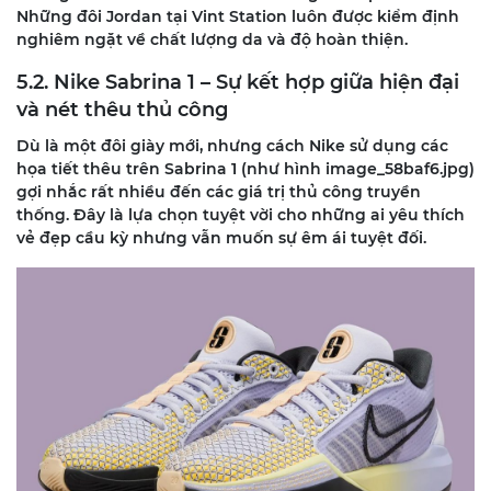
Những đôi Jordan tại Vint Station luôn được kiểm định
nghiêm ngặt về chất lượng da và độ hoàn thiện.
5.2. Nike Sabrina 1 – Sự kết hợp giữa hiện đại
và nét thêu thủ công
Dù là một đôi giày mới, nhưng cách Nike sử dụng các
họa tiết thêu trên Sabrina 1 (như hình image_58baf6.jpg)
gợi nhắc rất nhiều đến các giá trị thủ công truyền
thống. Đây là lựa chọn tuyệt vời cho những ai yêu thích
vẻ đẹp cầu kỳ nhưng vẫn muốn sự êm ái tuyệt đối.