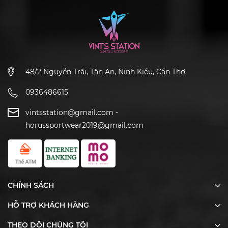
48/2 Nguyễn Trãi, Tân An, Ninh Kiều, Cần Thơ
0936486615
vintsstation@gmail.com
-
horussportwear2019@gmail.com
CHÍNH SÁCH
HỖ TRỢ KHÁCH HÀNG
THEO DÕI CHÚNG TÔI