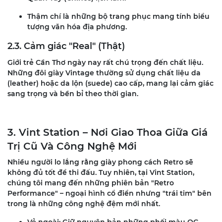
Thậm chí là những bộ trang phục mang tính biểu
tượng văn hóa địa phương.
2.3. Cảm giác "Real" (Thật)
Giới trẻ Cần Thơ ngày nay rất chú trọng đến chất liệu.
Những đôi giày Vintage thường sử dụng chất liệu da
(leather) hoặc da lộn (suede) cao cấp, mang lại cảm giác
sang trọng và bền bỉ theo thời gian.
3. Vint Station – Nơi Giao Thoa Giữa Giá
Trị Cũ Và Công Nghệ Mới
Nhiều người lo lắng rằng giày phong cách Retro sẽ
không đủ tốt để thi đấu. Tuy nhiên, tại Vint Station,
chúng tôi mang đến những phiên bản "Retro
Performance" – ngoại hình cổ điển nhưng "trái tim" bên
trong là những công nghệ đệm mới nhất.