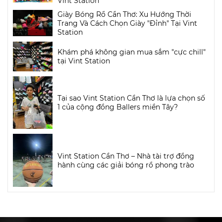
Vint Station
Giày Bóng Rổ Cần Thơ: Xu Hướng Thời
Trang Và Cách Chọn Giày "Đỉnh" Tại Vint
Station
Khám phá không gian mua sắm "cực chill"
tại Vint Station
Tại sao Vint Station Cần Thơ là lựa chọn số
1 của cộng đồng Ballers miền Tây?
Vint Station Cần Thơ – Nhà tài trợ đồng
hành cùng các giải bóng rổ phong trào