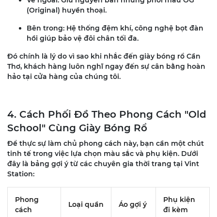
Vẻ ngoài: Giữ nguyên bản những phối màu OG
(Original) huyền thoại.
Bên trong: Hệ thống đệm khí, công nghệ bọt đàn
hồi giúp bảo vệ đôi chân tối đa.
Đó chính là lý do vì sao khi nhắc đến giày bóng rổ Cần
Thơ, khách hàng luôn nghĩ ngay đến sự cân bằng hoàn
hảo tại cửa hàng của chúng tôi.
4. Cách Phối Đồ Theo Phong Cách "Old
School" Cùng Giày Bóng Rổ
Để thực sự làm chủ phong cách này, bạn cần một chút
tinh tế trong việc lựa chọn màu sắc và phụ kiện. Dưới
đây là bảng gợi ý từ các chuyên gia thời trang tại Vint
Station:
Phong
Phụ kiện
Loại quần
Áo gợi ý
cách
đi kèm