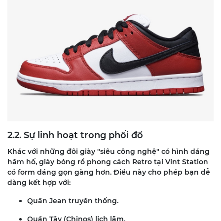
2.2. Sự linh hoạt trong phối đồ
Khác với những đôi giày "siêu công nghệ" có hình dáng
hầm hố, giày bóng rổ phong cách Retro tại Vint Station
có form dáng gọn gàng hơn. Điều này cho phép bạn dễ
dàng kết hợp với:
Quần Jean truyền thống.
Quần Tây (Chinos) lịch lãm.