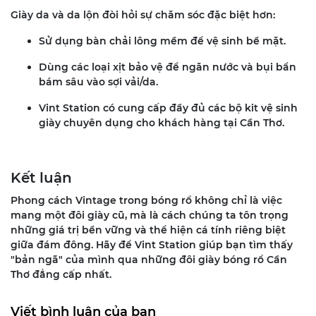
Giày da và da lộn đòi hỏi sự chăm sóc đặc biệt hơn:
Sử dụng bàn chải lông mềm để vệ sinh bề mặt.
Dùng các loại xịt bảo vệ để ngăn nước và bụi bẩn
bám sâu vào sợi vải/da.
Vint Station có cung cấp đầy đủ các bộ kit vệ sinh
giày chuyên dụng cho khách hàng tại Cần Thơ.
Kết luận
Phong cách Vintage trong bóng rổ không chỉ là việc
mang một đôi giày cũ, mà là cách chúng ta tôn trọng
những giá trị bền vững và thể hiện cá tính riêng biệt
giữa đám đông. Hãy để Vint Station giúp bạn tìm thấy
"bản ngã" của mình qua những đôi giày bóng rổ Cần
Thơ đẳng cấp nhất.
Viết bình luận của bạn