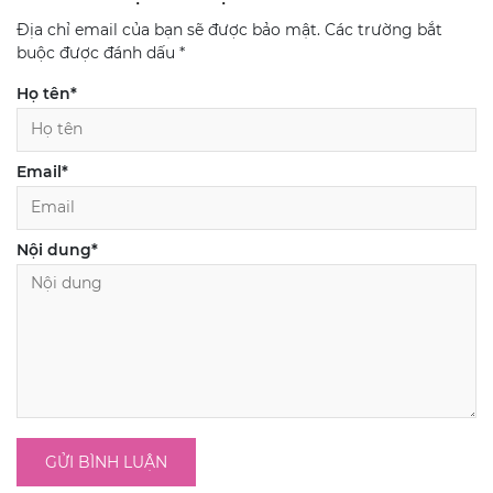
Địa chỉ email của bạn sẽ được bảo mật. Các trường bắt
buộc được đánh dấu
*
Họ tên
*
Email
*
Nội dung
*
GỬI BÌNH LUẬN