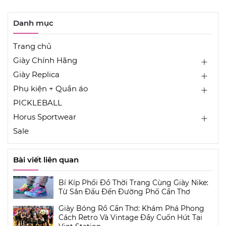
Danh mục
Trang chủ
Giày Chính Hãng
Giày Replica
Phụ kiện + Quần áo
PICKLEBALL
Horus Sportwear
Sale
Bài viết liên quan
Bí Kíp Phối Đồ Thời Trang Cùng Giày Nike:
Từ Sân Đấu Đến Đường Phố Cần Thơ
Giày Bóng Rổ Cần Thơ: Khám Phá Phong
Cách Retro Và Vintage Đầy Cuốn Hút Tại