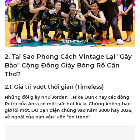
2. Tại Sao Phong Cách Vintage Lại "Gây
Bão" Cộng Đồng Giày Bóng Rổ Cần
Thơ?
2.1. Giá trị vượt thời gian (Timeless)
Những đôi giày như Jordan 1, Nike Dunk hay các dòng
Retro của Anta có một sức hút kỳ lạ. Chúng không bao
giờ lỗi mốt. Dù bạn diện chúng vào năm 2000 hay 2026,
vẻ ngoài của bạn vẫn luôn "on trend".