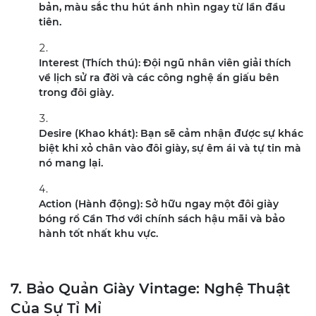
bản, màu sắc thu hút ánh nhìn ngay từ lần đầu
tiên.
Interest (Thích thú): Đội ngũ nhân viên giải thích
về lịch sử ra đời và các công nghệ ẩn giấu bên
trong đôi giày.
Desire (Khao khát): Bạn sẽ cảm nhận được sự khác
biệt khi xỏ chân vào đôi giày, sự êm ái và tự tin mà
nó mang lại.
Action (Hành động): Sở hữu ngay một đôi giày
bóng rổ Cần Thơ với chính sách hậu mãi và bảo
hành tốt nhất khu vực.
7. Bảo Quản Giày Vintage: Nghệ Thuật
Của Sự Tỉ Mỉ