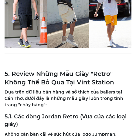
5. Review Những Mẫu Giày "Retro"
Không Thể Bỏ Qua Tại Vint Station
Dựa trên dữ liệu bán hàng và sở thích của ballers tại
Cần Thơ, dưới đây là những mẫu giày luôn trong tình
trạng "cháy hàng":
5.1. Các dòng Jordan Retro (Vua của các loại
giày)
Không cần bàn cãi về sức hút của logo Jumpman.