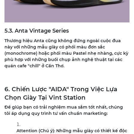
5.3. Anta Vintage Series
Thương hiệu Anta cũng không đứng ngoài cuộc đua
này với những mẫu giày có phối màu đơn sắc
(monochrome) hoặc phối màu Pastel nhẹ nhàng, cực kỳ
phù hợp với những buổi chụp ảnh nghệ thuật tại các
quán cafe "chill" ở Cần Thơ.
6. Chiến Lược "AIDA" Trong Việc Lựa
Chọn Giày Tại Vint Station
Để giúp bạn có trải nghiệm mua sắm tốt nhất, chúng
tôi áp dụng quy trình tư vấn chuẩn marketing:
Attention (Chú ý): Những mẫu giày có thiết kế độc