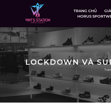
TRANG CHỦ
GI
HORUS SPORTW
Tra